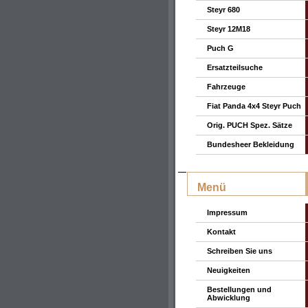
Steyr 680
Steyr 12M18
Puch G
Ersatzteilsuche
Fahrzeuge
Fiat Panda 4x4 Steyr Puch
Orig. PUCH Spez. Sätze
Bundesheer Bekleidung
Menü
Impressum
Kontakt
Schreiben Sie uns
Neuigkeiten
Bestellungen und
Abwicklung