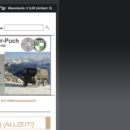
Warenkorb:
€ 0,00
(Artikel:
0
)
e:
4x4 (Differenzbesteuert!)
) (ALLZEIT!)