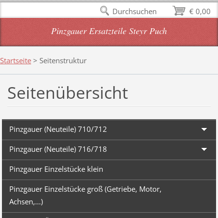
Durchsuchen
€ 0,00
Pinzgauer Ersatzteile Steyr Puch
Startseite
>
Seitenstruktur
Seitenübersicht
Pinzgauer (Neuteile) 710/712
Pinzgauer (Neuteile) 716/718
Pinzgauer Einzelstücke klein
Pinzgauer Einzelstücke groß (Getriebe, Motor,
Achsen,...)