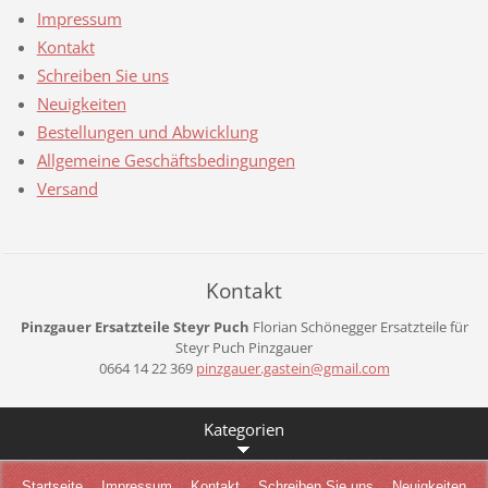
Impressum
Kontakt
Schreiben Sie uns
Neuigkeiten
Bestellungen und Abwicklung
Allgemeine Geschäftsbedingungen
Versand
Kontakt
Pinzgauer Ersatzteile Steyr Puch
Florian Schönegger
Ersatzteile für
Steyr Puch Pinzgauer
0664 14 22 369
pinzgaue
r.gastei
n@gmail.
com
Kategorien
Startseite
Impressum
Kontakt
Schreiben Sie uns
Neuigkeiten