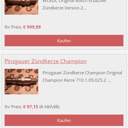
WC8DC Original Bosch Ersatzteil
Zündkerze Version 2...
Ihr Preis:
€ 999,99
Pinzgauer Zündkerze Champion
Pinzgauer Zündkerze Champion Original
Champion Kerze 710.1.09.025.2 ...
Ihr Preis:
€ 97,15
(
€ 107,95
)