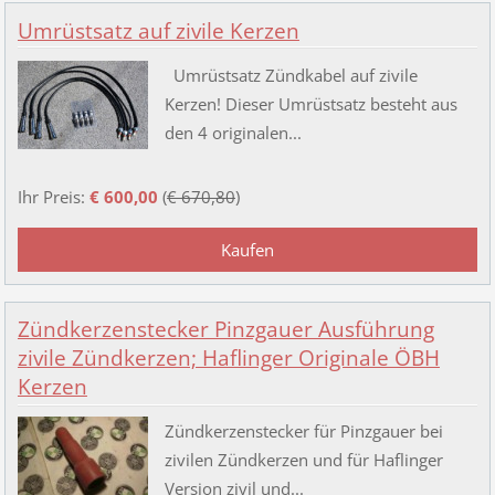
Umrüstsatz auf zivile Kerzen
Umrüstsatz Zündkabel auf zivile
Kerzen! Dieser Umrüstsatz besteht aus
den 4 originalen...
Ihr Preis:
€ 600,00
(
€ 670,80
)
Zündkerzenstecker Pinzgauer Ausführung
zivile Zündkerzen; Haflinger Originale ÖBH
Kerzen
Zündkerzenstecker für Pinzgauer bei
zivilen Zündkerzen und für Haflinger
Version zivil und...