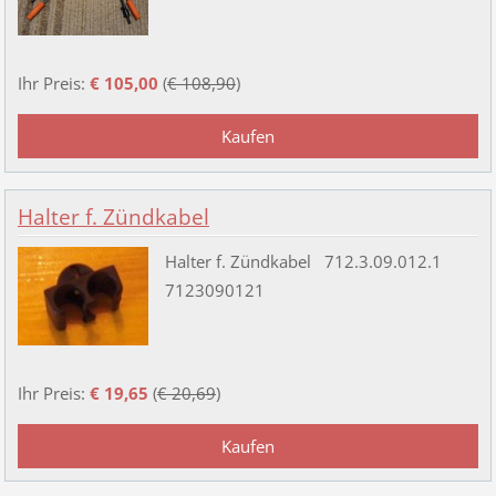
Ihr Preis:
€ 105,00
(
€ 108,90
)
Halter f. Zündkabel
Halter f. Zündkabel 712.3.09.012.1
7123090121
Ihr Preis:
€ 19,65
(
€ 20,69
)