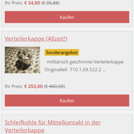
Ihr Preis:
€ 34,00
(
€ 35,88
)
Verteilerkappe (Allzeit!)
Sonderangebot
militärisch geschirmte Verteilerkappe
Originalteil 710.1.09.522.2 ...
Ihr Preis:
€ 253,00
(
€ 460,00
)
Schleifkohle für Mittelkontakt in der
Verteilerkappe