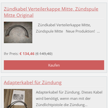
Zündkabel Verteilerkappe Mitte, Zündspule
Mitte Original
Zündkabel Verteilerkappe Mitte,
Zündspule Mitte Neue Produktion! ...
Ihr Preis:
€ 134,46
(
€ 149,40
)
Adapterkabel für Zündung
Adapterkabel für Zündung. Dieses Kabel
wird benötigt, wenn man mit der
Zündlichtpistole die Zündung...