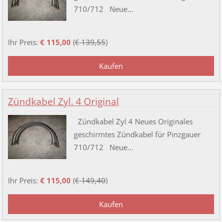
710/712 Neue...
Ihr Preis:
€ 115,00
(
€ 139,55
)
Zündkabel Zyl. 4 Original
Zündkabel Zyl 4 Neues Originales
geschirmtes Zündkabel für Pinzgauer
710/712 Neue...
Ihr Preis:
€ 115,00
(
€ 149,40
)