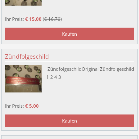
Ihr Preis:
€ 15,00
(
€ 16,70
)
Zündfolgeschild
ZündfolgeschildOriginal Zündfolgeschild
1 2 4 3
Ihr Preis:
€ 5,00