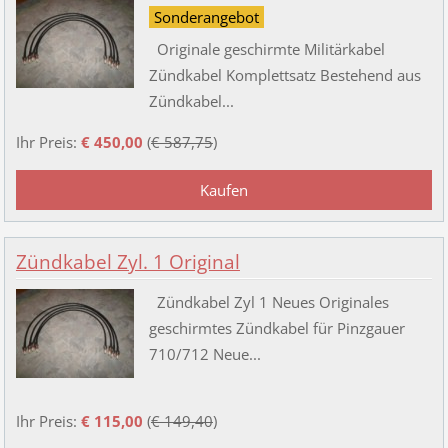
Sonderangebot
Originale geschirmte Militärkabel
Zündkabel Komplettsatz Bestehend aus
Zündkabel...
Ihr Preis:
€ 450,00
(
€ 587,75
)
Zündkabel Zyl. 1 Original
Zündkabel Zyl 1 Neues Originales
geschirmtes Zündkabel für Pinzgauer
710/712 Neue...
Ihr Preis:
€ 115,00
(
€ 149,40
)