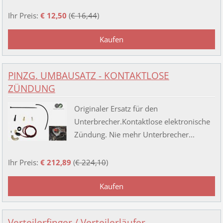
Ihr Preis:
€ 12,50
(
€ 16,44
)
PINZG. UMBAUSATZ - KONTAKTLOSE
ZÜNDUNG
Originaler Ersatz für den
Unterbrecher.Kontaktlose elektronische
Zündung. Nie mehr Unterbrecher...
Ihr Preis:
€ 212,89
(
€ 224,10
)
Verteilerfinger / Verteilerläufer