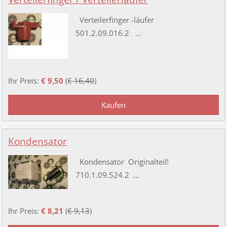
Verteilerfinger -läufer
501.2.09.016.2 ...
Ihr Preis:
€ 9,50
(
€ 16,40
)
Kondensator
Kondensator Originalteil!
710.1.09.524.2 ...
Ihr Preis:
€ 8,21
(
€ 9,13
)