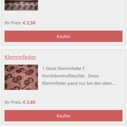
Ihr Preis:
€ 2,50
Klemmfeder
1 Stück Klemmfeder f.
Kombikontrollleuchte Diese
Klemmfeder passt nur bei den alten...
Ihr Preis:
€ 3,85