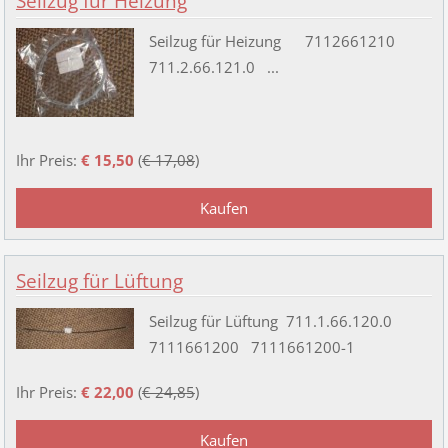
Seilzug für Heizung
Seilzug für Heizung 7112661210
711.2.66.121.0 ...
Ihr Preis:
€ 15,50
(
€ 17,08
)
Seilzug für Lüftung
Seilzug für Lüftung 711.1.66.120.0
7111661200 7111661200-1
Ihr Preis:
€ 22,00
(
€ 24,85
)