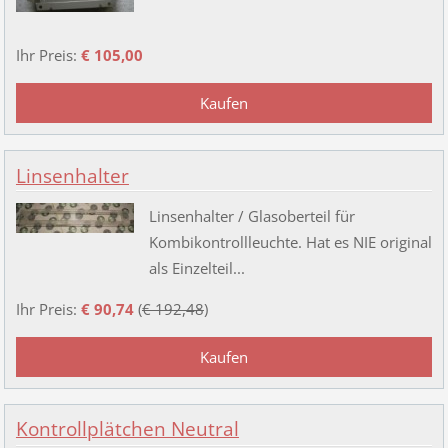
Ihr Preis:
€ 105,00
Linsenhalter
Linsenhalter / Glasoberteil für
Kombikontrollleuchte. Hat es NIE original
als Einzelteil...
Ihr Preis:
€ 90,74
(
€ 192,48
)
Kontrollplätchen Neutral