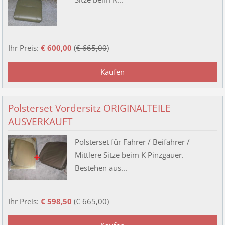
Ihr Preis:
€ 600,00
(
€ 665,00
)
Polsterset Vordersitz ORIGINALTEILE
AUSVERKAUFT
Polsterset für Fahrer / Beifahrer /
Mittlere Sitze beim K Pinzgauer.
Bestehen aus...
Ihr Preis:
€ 598,50
(
€ 665,00
)