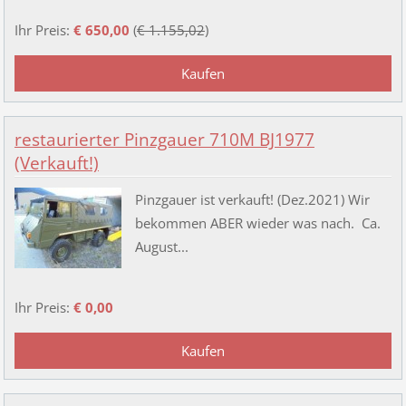
Ihr Preis:
€ 650,00
(
€ 1.155,02
)
restaurierter Pinzgauer 710M BJ1977
(Verkauft!)
Pinzgauer ist verkauft! (Dez.2021) Wir
bekommen ABER wieder was nach. Ca.
August...
Ihr Preis:
€ 0,00