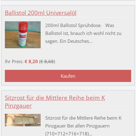
Ballistol 200ml Universalöl
200ml Ballistol Sprühdose. Was
Ballistol ist, brauch ich wohl nicht zu
sagen. Ein Deutsches...
Ihr Preis:
€ 8,20
(
€ 8,68
)
Sitzrost für die Mittlere Reihe beim K
Pinzgauer
Sitzrost für die Mittlere Reihe beim K
Pinzgauer Bei allen Pinzgauern
(710+712+716+718)...