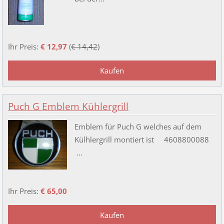
Ihr Preis:
€ 12,97
(
€ 14,42
)
Puch G Emblem Kühlergrill
Emblem für Puch G welches auf dem
Külhlergrill montiert ist 4608800088
...
Ihr Preis:
€ 65,00