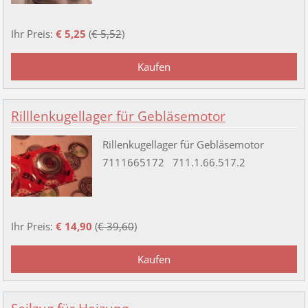
Ihr Preis:
€ 5,25
(
€ 5,52
)
Rilllenkugellager für Gebläsemotor
Rillenkugellager für Gebläsemotor
7111665172 711.1.66.517.2
Ihr Preis:
€ 14,90
(
€ 39,60
)