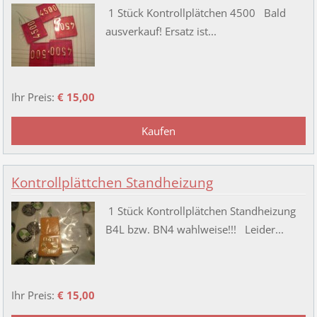
1 Stück Kontrollplätchen 4500 Bald
ausverkauf! Ersatz ist...
Ihr Preis:
€ 15,00
Kontrollplättchen Standheizung
1 Stück Kontrollplätchen Standheizung
B4L bzw. BN4 wahlweise!!! Leider...
Ihr Preis:
€ 15,00