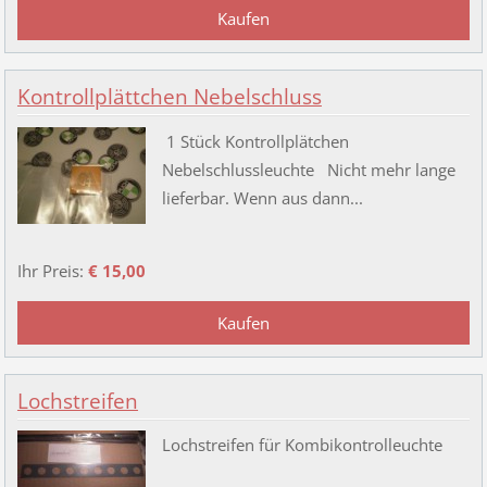
Kontrollplättchen Nebelschluss
1 Stück Kontrollplätchen
Nebelschlussleuchte Nicht mehr lange
lieferbar. Wenn aus dann...
Ihr Preis:
€ 15,00
Lochstreifen
Lochstreifen für Kombikontrolleuchte