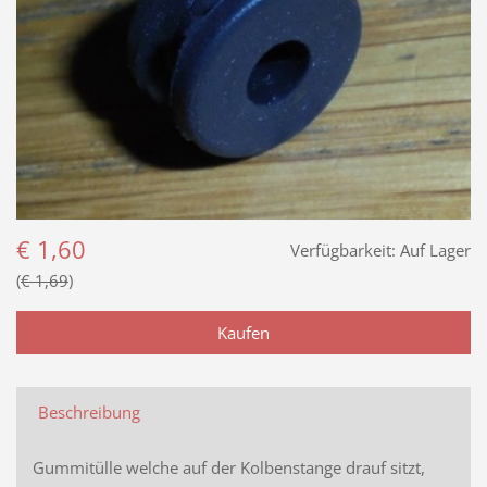
€ 1,60
Verfügbarkeit:
Auf Lager
€ 1,69
Beschreibung
Gummitülle welche auf der Kolbenstange drauf sitzt,