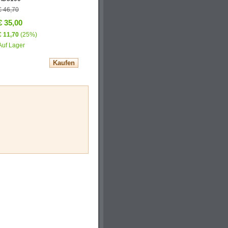
€ 46,70
€ 35,00
€ 11,70
(25%)
Auf Lager