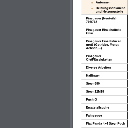
Antennen
Heizungsschläuche
und Heizungsteile
Pinzgauer (Neuteile)
716/718
Pinzgauer Einzelstücke
klein
Pinzgauer Einzelstücke
groß (Getriebe, Motor,
Achsen,...)
Pinzgauer
Öle/Flüssigkeiten
Diverse Arbeiten
Haflinger
Steyr 680
Steyr 12M18
Puch G
Ersatzteilsuche
Fahrzeuge
Fiat Panda 4x4 Steyr Puch