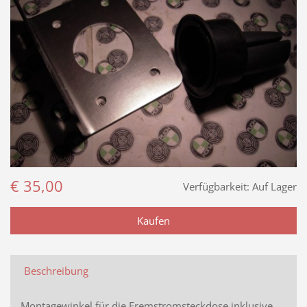
€ 35,00
Verfügbarkeit:
Auf Lager
Beschreibung
Montagewinkel für die Fremstromsteckdose inklusive