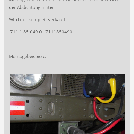
der Abdichtung hinten
Wird nur komplett verkauft!!!
711.1.85.049.0 7111850490
Montagebeispiele: