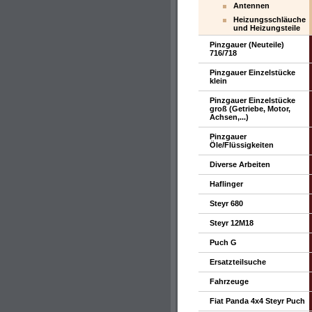
Antennen
Heizungsschläuche
und Heizungsteile
Pinzgauer (Neuteile)
716/718
Pinzgauer Einzelstücke
klein
Pinzgauer Einzelstücke
groß (Getriebe, Motor,
Achsen,...)
Pinzgauer
Öle/Flüssigkeiten
Diverse Arbeiten
Haflinger
Steyr 680
Steyr 12M18
Puch G
Ersatzteilsuche
Fahrzeuge
Fiat Panda 4x4 Steyr Puch