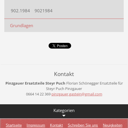
902.1984 9021984
Grundlagen
Kontakt
Pinzgauer Ersatzteile Steyr Puch
Florian Schönegger
Ersatzteile für
Steyr Puch Pinzgauer
0664 14 22 369
pinzgaue
r.gastei
n@gmail.
com
Kategorien
Startseite
Impressum
Kontakt
Schreiben Sie uns
Neuigkeiten