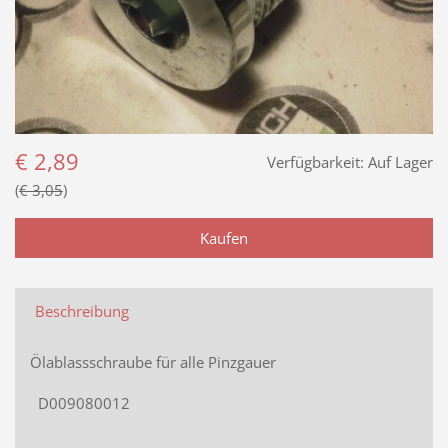
€ 2,89
Verfügbarkeit:
Auf Lager
€ 3,05
Beschreibung
Ölablassschraube für alle Pinzgauer
D009080012