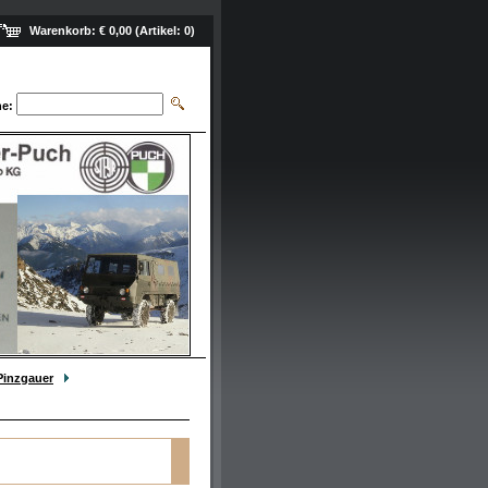
Warenkorb:
€ 0,00
(Artikel:
0
)
e:
Pinzgauer