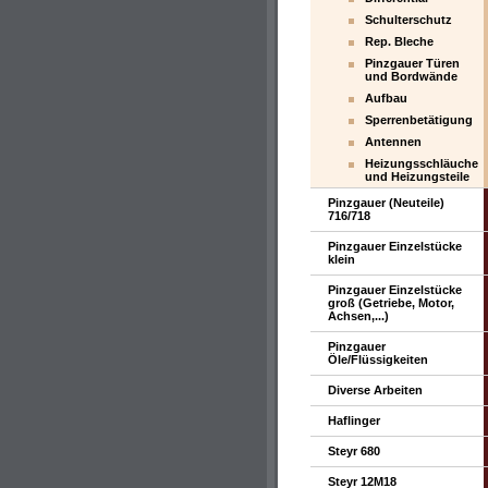
Schulterschutz
Rep. Bleche
Pinzgauer Türen
und Bordwände
Aufbau
Sperrenbetätigung
Antennen
Heizungsschläuche
und Heizungsteile
Pinzgauer (Neuteile)
716/718
Pinzgauer Einzelstücke
klein
Pinzgauer Einzelstücke
groß (Getriebe, Motor,
Achsen,...)
Pinzgauer
Öle/Flüssigkeiten
Diverse Arbeiten
Haflinger
Steyr 680
Steyr 12M18