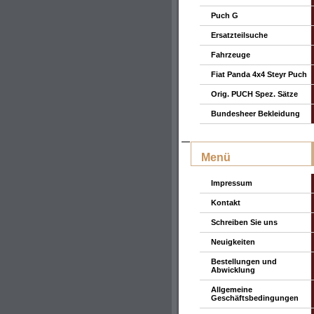
Puch G
Ersatzteilsuche
Fahrzeuge
Fiat Panda 4x4 Steyr Puch
Orig. PUCH Spez. Sätze
Bundesheer Bekleidung
Menü
Impressum
Kontakt
Schreiben Sie uns
Neuigkeiten
Bestellungen und
Abwicklung
Allgemeine
Geschäftsbedingungen