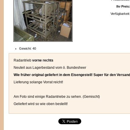
Ihr Preis:
Verfügbarkeit:
n
Gewicht:
40
Radantrieb
vorne rechts
Neuteil aus Lagerbestand vom ö. Bundesheer
Wie früher original geliefert in dem Eisengestell! Super für den Versand
Lieferung solange Vorrat reicht!
Am Foto sind einige Radantriebe zu sehen. (Gemischt)
Geliefert wird so wie oben bestellt!