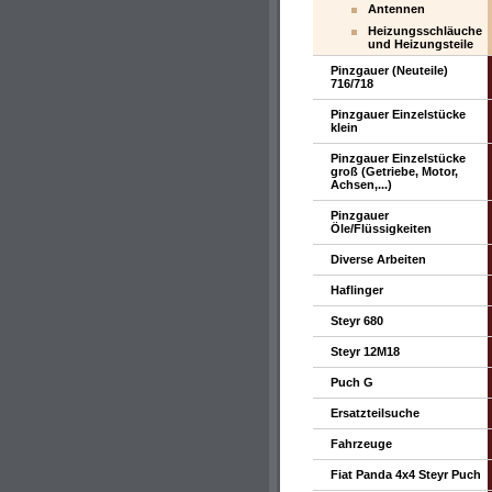
Antennen
Heizungsschläuche
und Heizungsteile
Pinzgauer (Neuteile)
716/718
Pinzgauer Einzelstücke
klein
Pinzgauer Einzelstücke
groß (Getriebe, Motor,
Achsen,...)
Pinzgauer
Öle/Flüssigkeiten
Diverse Arbeiten
Haflinger
Steyr 680
Steyr 12M18
Puch G
Ersatzteilsuche
Fahrzeuge
Fiat Panda 4x4 Steyr Puch