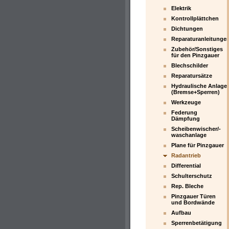
Elektrik
Kontrollplättchen
Dichtungen
Reparaturanleitunge
Zubehör/Sonstiges
für den Pinzgauer
Blechschilder
Reparatursätze
Hydraulische Anlage
(Bremse+Sperren)
Werkzeuge
Federung
Dämpfung
Scheibenwischer/-
waschanlage
Plane für Pinzgauer
Radantrieb
Differential
Schulterschutz
Rep. Bleche
Pinzgauer Türen
und Bordwände
Aufbau
Sperrenbetätigung