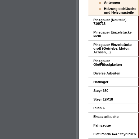
Antennen
Heizungsschläuche
und Heizungsteile
Pinzgauer (Neuteile)
716/718
Pinzgauer Einzelstücke
klein
Pinzgauer Einzelstücke
groß (Getriebe, Motor,
Achsen,...)
Pinzgauer
Öle/Flüssigkeiten
Diverse Arbeiten
Haflinger
Steyr 680
Steyr 12M18
Puch G
Ersatzteilsuche
Fahrzeuge
Fiat Panda 4x4 Steyr Puch