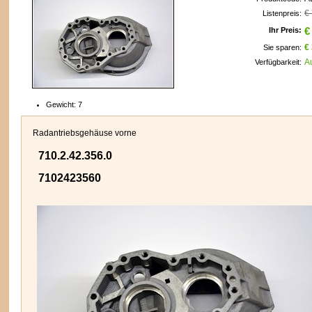
€
Listenpreis:
Ihr Preis:
€
€
Sie sparen:
n
A
Verfügbarkeit:
Gewicht:
7
Radantriebsgehäuse vorne
710.2.42.356.0
7102423560