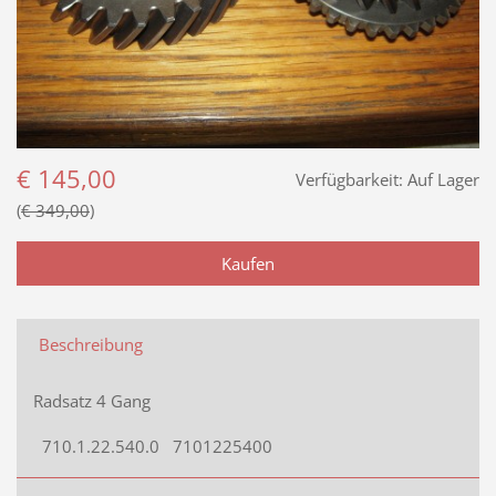
€ 145,00
Verfügbarkeit:
Auf Lager
€ 349,00
Beschreibung
Radsatz 4 Gang
710.1.22.540.0
7101225400