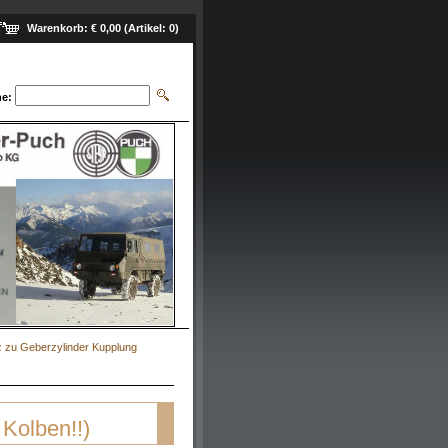
Warenkorb:
€ 0,00
(Artikel:
0
)
e:
 zu Geberzylinder Kupplung
Kolben!!)