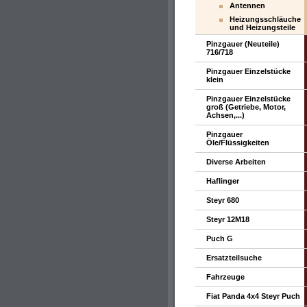
Antennen
Heizungsschläuche
und Heizungsteile
Pinzgauer (Neuteile)
716/718
Pinzgauer Einzelstücke
klein
Pinzgauer Einzelstücke
groß (Getriebe, Motor,
Achsen,...)
Pinzgauer
Öle/Flüssigkeiten
Diverse Arbeiten
Haflinger
Steyr 680
Steyr 12M18
Puch G
Ersatzteilsuche
Fahrzeuge
Fiat Panda 4x4 Steyr Puch