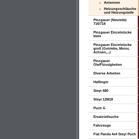
Antennen
Heizungsschläuche
und Heizungsteile
Pinzgauer (Neuteile)
716/718
Pinzgauer Einzelstücke
klein
Pinzgauer Einzelstücke
groß (Getriebe, Motor,
Achsen,...)
Pinzgauer
Öle/Flüssigkeiten
Diverse Arbeiten
Haflinger
Steyr 680
Steyr 12M18
Puch G
Ersatzteilsuche
Fahrzeuge
Fiat Panda 4x4 Steyr Puch