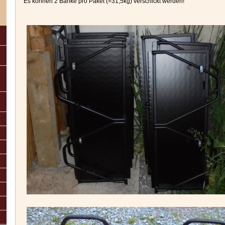
Es können 2 Bänke pro Paket (=31,5kg) verschickt werden!