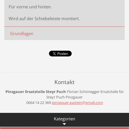
Für vorne und hinten.
Wird auf der Schiebeleiste montiert.
Grundlagen
Kontakt
Pinzgauer Ersatzteile Steyr Puch
Florian Schönegger
Ersatzteile für
Steyr Puch Pinzgauer
0664 14 22 369
pinzgaue
r.gastei
n@gmail.
com
Kategorien